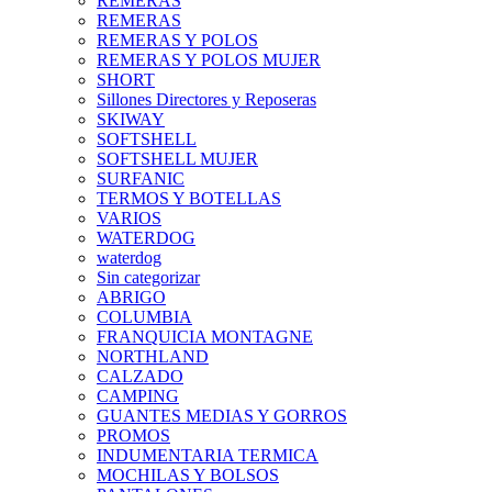
REMERAS
REMERAS
REMERAS Y POLOS
REMERAS Y POLOS MUJER
SHORT
Sillones Directores y Reposeras
SKIWAY
SOFTSHELL
SOFTSHELL MUJER
SURFANIC
TERMOS Y BOTELLAS
VARIOS
WATERDOG
waterdog
Sin categorizar
ABRIGO
COLUMBIA
FRANQUICIA MONTAGNE
NORTHLAND
CALZADO
CAMPING
GUANTES MEDIAS Y GORROS
PROMOS
INDUMENTARIA TERMICA
MOCHILAS Y BOLSOS