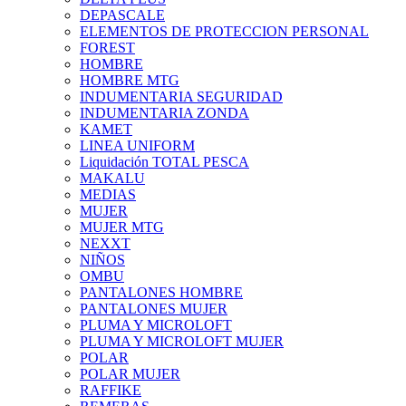
DEPASCALE
ELEMENTOS DE PROTECCION PERSONAL
FOREST
HOMBRE
HOMBRE MTG
INDUMENTARIA SEGURIDAD
INDUMENTARIA ZONDA
KAMET
LINEA UNIFORM
Liquidación TOTAL PESCA
MAKALU
MEDIAS
MUJER
MUJER MTG
NEXXT
NIÑOS
OMBU
PANTALONES HOMBRE
PANTALONES MUJER
PLUMA Y MICROLOFT
PLUMA Y MICROLOFT MUJER
POLAR
POLAR MUJER
RAFFIKE