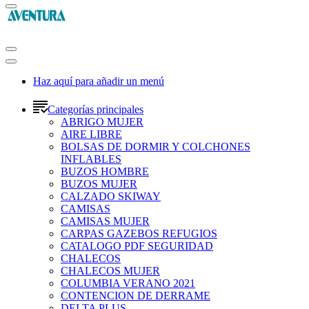
Haz aquí para añadir un menú
Categorías principales
ABRIGO MUJER
AIRE LIBRE
BOLSAS DE DORMIR Y COLCHONES
INFLABLES
BUZOS HOMBRE
BUZOS MUJER
CALZADO SKIWAY
CAMISAS
CAMISAS MUJER
CARPAS GAZEBOS REFUGIOS
CATALOGO PDF SEGURIDAD
CHALECOS
CHALECOS MUJER
COLUMBIA VERANO 2021
CONTENCION DE DERRAME
DELTA PLUS