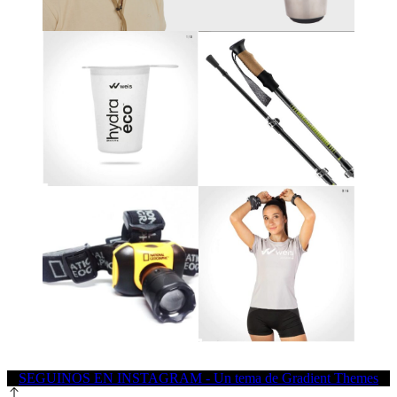
SEGUINOS EN INSTAGRAM - Un tema de Gradient Themes