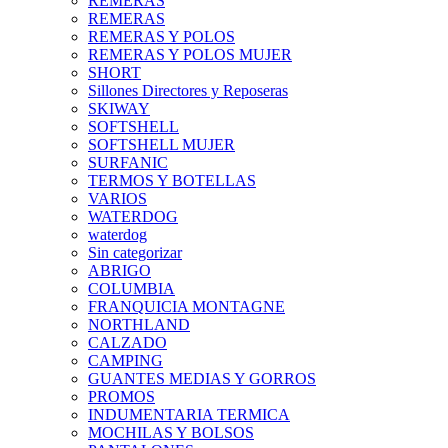
REMERAS
REMERAS
REMERAS Y POLOS
REMERAS Y POLOS MUJER
SHORT
Sillones Directores y Reposeras
SKIWAY
SOFTSHELL
SOFTSHELL MUJER
SURFANIC
TERMOS Y BOTELLAS
VARIOS
WATERDOG
waterdog
Sin categorizar
ABRIGO
COLUMBIA
FRANQUICIA MONTAGNE
NORTHLAND
CALZADO
CAMPING
GUANTES MEDIAS Y GORROS
PROMOS
INDUMENTARIA TERMICA
MOCHILAS Y BOLSOS