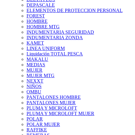
DEPASCALE
ELEMENTOS DE PROTECCION PERSONAL
FOREST
HOMBRE
HOMBRE MTG
INDUMENTARIA SEGURIDAD
INDUMENTARIA ZONDA
KAMET
LINEA UNIFORM
Liquidación TOTAL PESCA
MAKALU
MEDIAS
MUJER
MUJER MTG
NEXXT
NIÑOS
OMBU
PANTALONES HOMBRE
PANTALONES MUJER
PLUMA Y MICROLOFT
PLUMA Y MICROLOFT MUJER
POLAR
POLAR MUJER
RAFFIKE