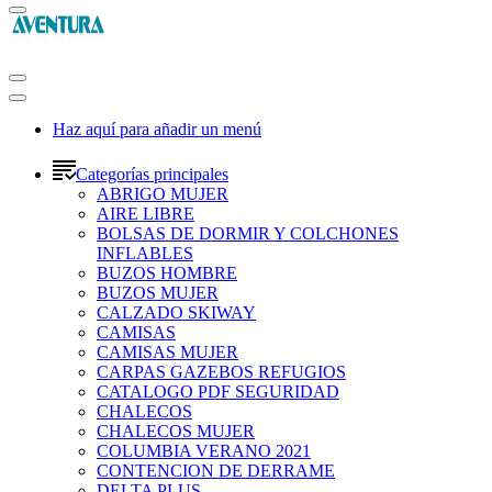
Haz aquí para añadir un menú
Categorías principales
ABRIGO MUJER
AIRE LIBRE
BOLSAS DE DORMIR Y COLCHONES
INFLABLES
BUZOS HOMBRE
BUZOS MUJER
CALZADO SKIWAY
CAMISAS
CAMISAS MUJER
CARPAS GAZEBOS REFUGIOS
CATALOGO PDF SEGURIDAD
CHALECOS
CHALECOS MUJER
COLUMBIA VERANO 2021
CONTENCION DE DERRAME
DELTA PLUS