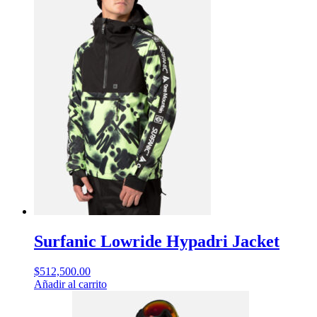
Surfanic Lowride Hypadri Jacket
$
512,500.00
Añadir al carrito