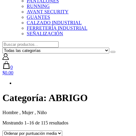
PANTALONES
RUNNING
AVANT SECURITY
GUANTES
CALZADO INDUSTRIAL
FERRETERÍA INDUSTRIAL
SEÑALIZACIÓN
0
$0.00
Categoría:
ABRIGO
Hombre , Mujer , Niño
Ordenado
Mostrando 1–16 de 115 resultados
por
puntuación