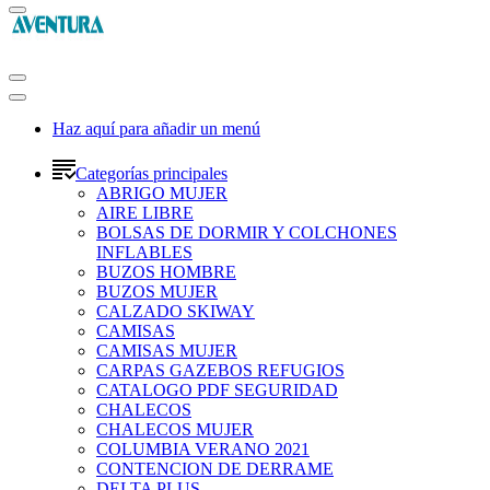
Haz aquí para añadir un menú
Categorías principales
ABRIGO MUJER
AIRE LIBRE
BOLSAS DE DORMIR Y COLCHONES
INFLABLES
BUZOS HOMBRE
BUZOS MUJER
CALZADO SKIWAY
CAMISAS
CAMISAS MUJER
CARPAS GAZEBOS REFUGIOS
CATALOGO PDF SEGURIDAD
CHALECOS
CHALECOS MUJER
COLUMBIA VERANO 2021
CONTENCION DE DERRAME
DELTA PLUS