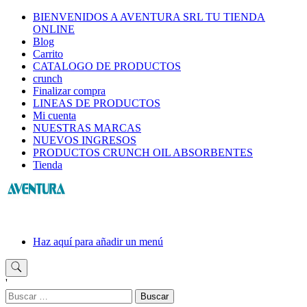
Saltar
BIENVENIDOS A AVENTURA SRL TU TIENDA
al
ONLINE
contenido
Blog
Carrito
CATALOGO DE PRODUCTOS
crunch
Finalizar compra
LINEAS DE PRODUCTOS
Mi cuenta
NUESTRAS MARCAS
NUEVOS INGRESOS
PRODUCTOS CRUNCH OIL ABSORBENTES
Tienda
Haz aquí para añadir un menú
'
Buscar: