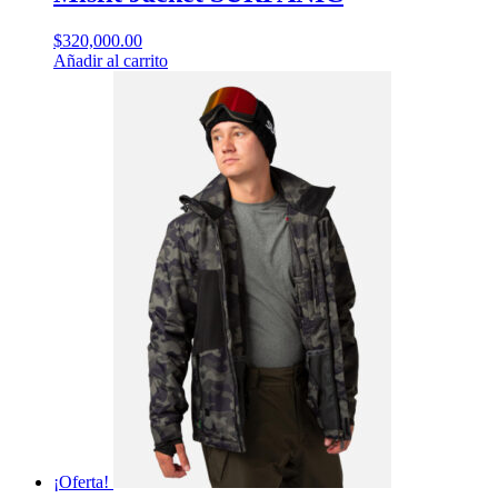
$
320,000.00
Añadir al carrito
¡Oferta!