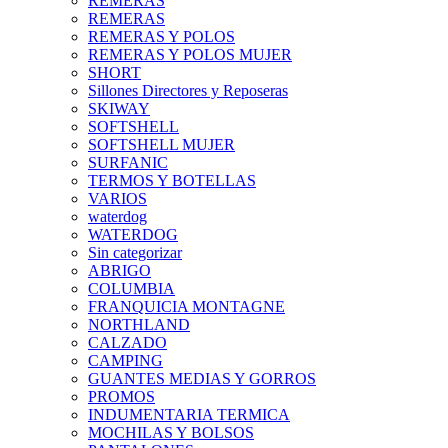
REMERAS
REMERAS
REMERAS Y POLOS
REMERAS Y POLOS MUJER
SHORT
Sillones Directores y Reposeras
SKIWAY
SOFTSHELL
SOFTSHELL MUJER
SURFANIC
TERMOS Y BOTELLAS
VARIOS
waterdog
WATERDOG
Sin categorizar
ABRIGO
COLUMBIA
FRANQUICIA MONTAGNE
NORTHLAND
CALZADO
CAMPING
GUANTES MEDIAS Y GORROS
PROMOS
INDUMENTARIA TERMICA
MOCHILAS Y BOLSOS