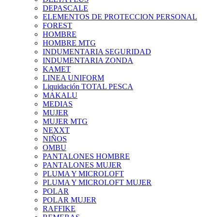
DEPASCALE
ELEMENTOS DE PROTECCION PERSONAL
FOREST
HOMBRE
HOMBRE MTG
INDUMENTARIA SEGURIDAD
INDUMENTARIA ZONDA
KAMET
LINEA UNIFORM
Liquidación TOTAL PESCA
MAKALU
MEDIAS
MUJER
MUJER MTG
NEXXT
NIÑOS
OMBU
PANTALONES HOMBRE
PANTALONES MUJER
PLUMA Y MICROLOFT
PLUMA Y MICROLOFT MUJER
POLAR
POLAR MUJER
RAFFIKE