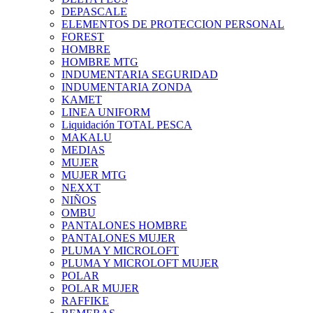
DEPASCALE
ELEMENTOS DE PROTECCION PERSONAL
FOREST
HOMBRE
HOMBRE MTG
INDUMENTARIA SEGURIDAD
INDUMENTARIA ZONDA
KAMET
LINEA UNIFORM
Liquidación TOTAL PESCA
MAKALU
MEDIAS
MUJER
MUJER MTG
NEXXT
NIÑOS
OMBU
PANTALONES HOMBRE
PANTALONES MUJER
PLUMA Y MICROLOFT
PLUMA Y MICROLOFT MUJER
POLAR
POLAR MUJER
RAFFIKE