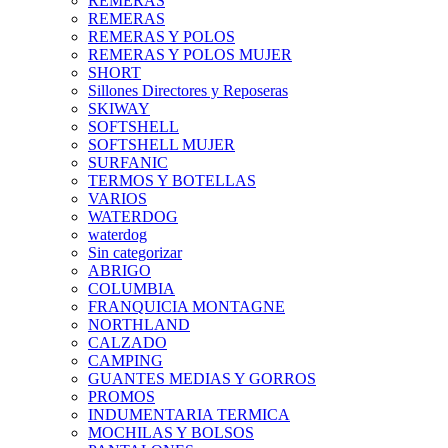
REMERAS
REMERAS
REMERAS Y POLOS
REMERAS Y POLOS MUJER
SHORT
Sillones Directores y Reposeras
SKIWAY
SOFTSHELL
SOFTSHELL MUJER
SURFANIC
TERMOS Y BOTELLAS
VARIOS
WATERDOG
waterdog
Sin categorizar
ABRIGO
COLUMBIA
FRANQUICIA MONTAGNE
NORTHLAND
CALZADO
CAMPING
GUANTES MEDIAS Y GORROS
PROMOS
INDUMENTARIA TERMICA
MOCHILAS Y BOLSOS