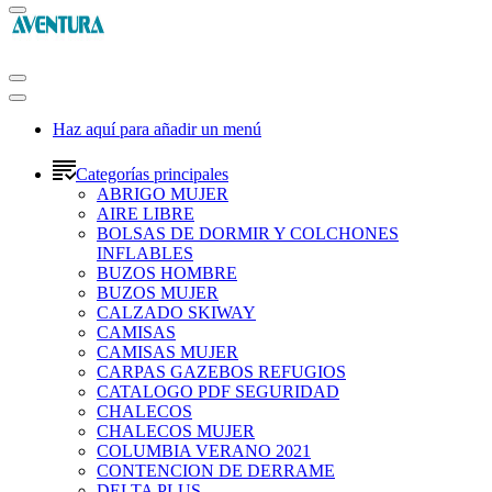
Haz aquí para añadir un menú
Categorías principales
ABRIGO MUJER
AIRE LIBRE
BOLSAS DE DORMIR Y COLCHONES
INFLABLES
BUZOS HOMBRE
BUZOS MUJER
CALZADO SKIWAY
CAMISAS
CAMISAS MUJER
CARPAS GAZEBOS REFUGIOS
CATALOGO PDF SEGURIDAD
CHALECOS
CHALECOS MUJER
COLUMBIA VERANO 2021
CONTENCION DE DERRAME
DELTA PLUS