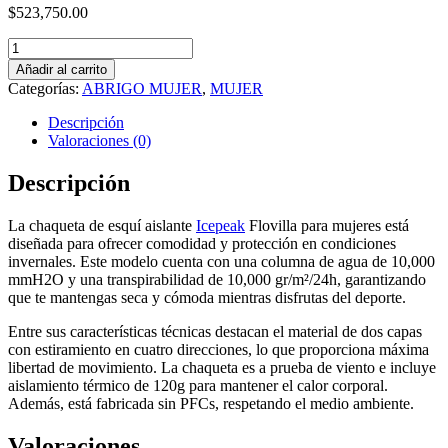
$
523,750.00
Campera
ICEPEAK
Añadir al carrito
FLOVILLA
Categorías:
ABRIGO MUJER
,
MUJER
cantidad
Descripción
Valoraciones (0)
Descripción
La chaqueta de esquí aislante
Icepeak
Flovilla para mujeres está
diseñada para ofrecer comodidad y protección en condiciones
invernales. Este modelo cuenta con una columna de agua de 10,000
mmH2O y una transpirabilidad de 10,000 gr/m²/24h, garantizando
que te mantengas seca y cómoda mientras disfrutas del deporte.
Entre sus características técnicas destacan el material de dos capas
con estiramiento en cuatro direcciones, lo que proporciona máxima
libertad de movimiento. La chaqueta es a prueba de viento e incluye
aislamiento térmico de 120g para mantener el calor corporal.
Además, está fabricada sin PFCs, respetando el medio ambiente.
Valoraciones