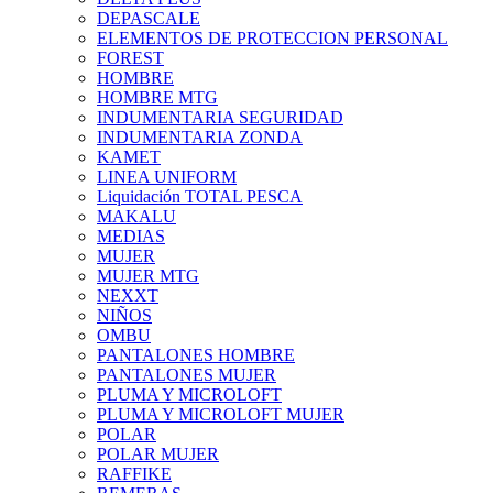
DEPASCALE
ELEMENTOS DE PROTECCION PERSONAL
FOREST
HOMBRE
HOMBRE MTG
INDUMENTARIA SEGURIDAD
INDUMENTARIA ZONDA
KAMET
LINEA UNIFORM
Liquidación TOTAL PESCA
MAKALU
MEDIAS
MUJER
MUJER MTG
NEXXT
NIÑOS
OMBU
PANTALONES HOMBRE
PANTALONES MUJER
PLUMA Y MICROLOFT
PLUMA Y MICROLOFT MUJER
POLAR
POLAR MUJER
RAFFIKE