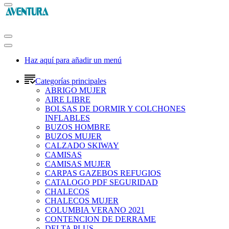
Haz aquí para añadir un menú
Categorías principales
ABRIGO MUJER
AIRE LIBRE
BOLSAS DE DORMIR Y COLCHONES
INFLABLES
BUZOS HOMBRE
BUZOS MUJER
CALZADO SKIWAY
CAMISAS
CAMISAS MUJER
CARPAS GAZEBOS REFUGIOS
CATALOGO PDF SEGURIDAD
CHALECOS
CHALECOS MUJER
COLUMBIA VERANO 2021
CONTENCION DE DERRAME
DELTA PLUS