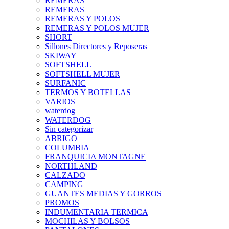
REMERAS
REMERAS
REMERAS Y POLOS
REMERAS Y POLOS MUJER
SHORT
Sillones Directores y Reposeras
SKIWAY
SOFTSHELL
SOFTSHELL MUJER
SURFANIC
TERMOS Y BOTELLAS
VARIOS
waterdog
WATERDOG
Sin categorizar
ABRIGO
COLUMBIA
FRANQUICIA MONTAGNE
NORTHLAND
CALZADO
CAMPING
GUANTES MEDIAS Y GORROS
PROMOS
INDUMENTARIA TERMICA
MOCHILAS Y BOLSOS