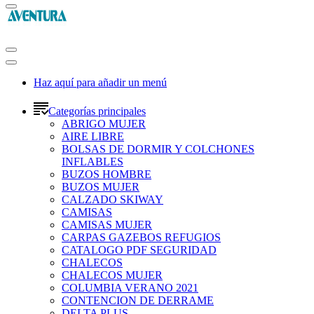
Haz aquí para añadir un menú
Categorías principales
ABRIGO MUJER
AIRE LIBRE
BOLSAS DE DORMIR Y COLCHONES
INFLABLES
BUZOS HOMBRE
BUZOS MUJER
CALZADO SKIWAY
CAMISAS
CAMISAS MUJER
CARPAS GAZEBOS REFUGIOS
CATALOGO PDF SEGURIDAD
CHALECOS
CHALECOS MUJER
COLUMBIA VERANO 2021
CONTENCION DE DERRAME
DELTA PLUS