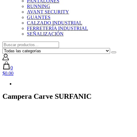
PANTALONES
RUNNING
AVANT SECURITY
GUANTES
CALZADO INDUSTRIAL
FERRETERÍA INDUSTRIAL
SEÑALIZACIÓN
0
$0.00
Campera Carve SURFANIC