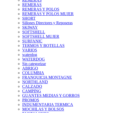
REMERAS
REMERAS
REMERAS Y POLOS
REMERAS Y POLOS MUJER
SHORT
Sillones Directores y Reposeras
SKIWAY
SOFTSHELL
SOFTSHELL MUJER
SURFANIC
TERMOS Y BOTELLAS
VARIOS
waterdog
WATERDOG
Sin categorizar
ABRIGO
COLUMBIA
FRANQUICIA MONTAGNE
NORTHLAND
CALZADO
CAMPING
GUANTES MEDIAS Y GORROS
PROMOS
INDUMENTARIA TERMICA
MOCHILAS Y BOLSOS