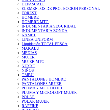
DEPASCALE
ELEMENTOS DE PROTECCION PERSONAL
FOREST
HOMBRE
HOMBRE MTG
INDUMENTARIA SEGURIDAD
INDUMENTARIA ZONDA
KAMET
LINEA UNIFORM
Liquidación TOTAL PESCA
MAKALU
MEDIAS
MUJER
MUJER MTG
NEXXT
NIÑOS
OMBU
PANTALONES HOMBRE
PANTALONES MUJER
PLUMA Y MICROLOFT
PLUMA Y MICROLOFT MUJER
POLAR
POLAR MUJER
RAFFIKE