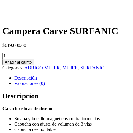
Campera Carve SURFANIC
$
619,000.00
Campera
Carve
Añadir al carrito
SURFANIC
Categorías:
ABRIGO MUJER
,
MUJER
,
SURFANIC
cantidad
Descripción
Valoraciones (0)
Descripción
Características de diseño:
Solapa y bolsillo magnéticos contra tormentas.
Capucha con ajuste de volumen de 3 vías
Capucha desmontable