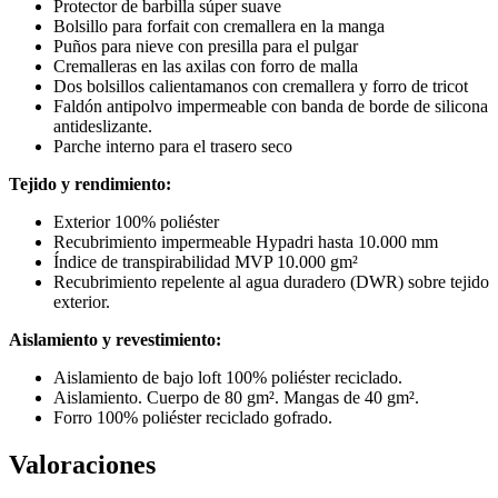
Protector de barbilla súper suave
Bolsillo para forfait con cremallera en la manga
Puños para nieve con presilla para el pulgar
Cremalleras en las axilas con forro de malla
Dos bolsillos calientamanos con cremallera y forro de tricot
Faldón antipolvo impermeable con banda de borde de silicona
antideslizante.
Parche interno para el trasero seco
Tejido y rendimiento:
Exterior 100% poliéster
Recubrimiento impermeable Hypadri hasta 10.000 mm
Índice de transpirabilidad MVP 10.000 gm²
Recubrimiento repelente al agua duradero (DWR) sobre tejido
exterior.
Aislamiento y revestimiento:
Aislamiento de bajo loft 100% poliéster reciclado.
Aislamiento. Cuerpo de 80 gm². Mangas de 40 gm².
Forro 100% poliéster reciclado gofrado.
Valoraciones