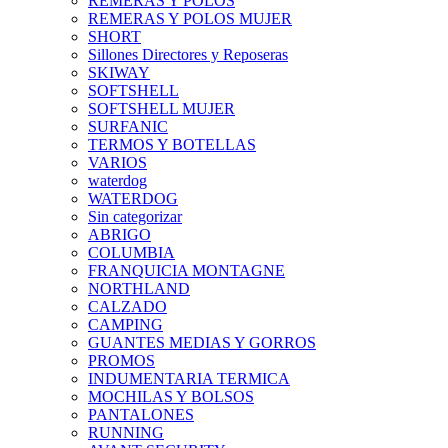
REMERAS Y POLOS
REMERAS Y POLOS MUJER
SHORT
Sillones Directores y Reposeras
SKIWAY
SOFTSHELL
SOFTSHELL MUJER
SURFANIC
TERMOS Y BOTELLAS
VARIOS
waterdog
WATERDOG
Sin categorizar
ABRIGO
COLUMBIA
FRANQUICIA MONTAGNE
NORTHLAND
CALZADO
CAMPING
GUANTES MEDIAS Y GORROS
PROMOS
INDUMENTARIA TERMICA
MOCHILAS Y BOLSOS
PANTALONES
RUNNING