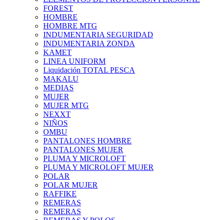
FOREST
HOMBRE
HOMBRE MTG
INDUMENTARIA SEGURIDAD
INDUMENTARIA ZONDA
KAMET
LINEA UNIFORM
Liquidación TOTAL PESCA
MAKALU
MEDIAS
MUJER
MUJER MTG
NEXXT
NIÑOS
OMBU
PANTALONES HOMBRE
PANTALONES MUJER
PLUMA Y MICROLOFT
PLUMA Y MICROLOFT MUJER
POLAR
POLAR MUJER
RAFFIKE
REMERAS
REMERAS