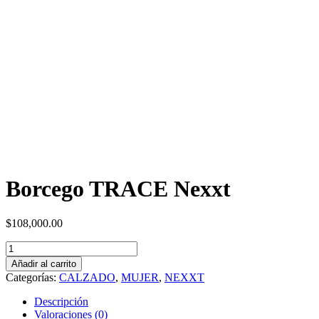
Borcego TRACE Nexxt
$
108,000.00
Borcego
TRACE
Añadir al carrito
Nexxt
Categorías:
CALZADO
,
MUJER
,
NEXXT
cantidad
Descripción
Valoraciones (0)