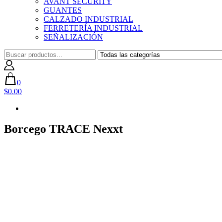
AVANT SECURITY
GUANTES
CALZADO INDUSTRIAL
FERRETERÍA INDUSTRIAL
SEÑALIZACIÓN
0
$0.00
Borcego TRACE Nexxt