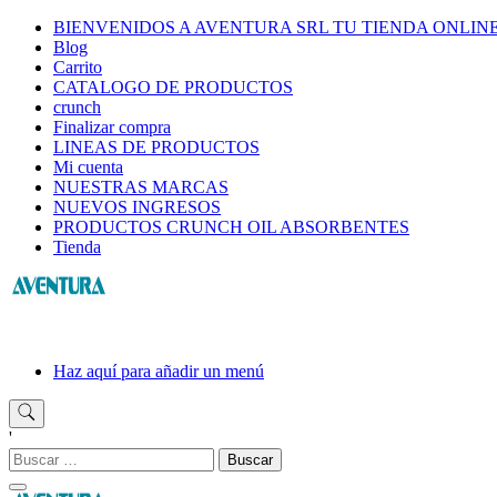
Saltar
BIENVENIDOS A AVENTURA SRL TU TIENDA ONLIN
al
Blog
contenido
Carrito
CATALOGO DE PRODUCTOS
crunch
Finalizar compra
LINEAS DE PRODUCTOS
Mi cuenta
NUESTRAS MARCAS
NUEVOS INGRESOS
PRODUCTOS CRUNCH OIL ABSORBENTES
Tienda
Haz aquí para añadir un menú
'
Buscar: