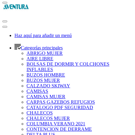
Haz aquí para añadir un menú
Categorías principales
ABRIGO MUJER
AIRE LIBRE
BOLSAS DE DORMIR Y COLCHONES
INFLABLES
BUZOS HOMBRE
BUZOS MUJER
CALZADO SKIWAY
CAMISAS
CAMISAS MUJER
CARPAS GAZEBOS REFUGIOS
CATALOGO PDF SEGURIDAD
CHALECOS
CHALECOS MUJER
COLUMBIA VERANO 2021
CONTENCION DE DERRAME
DELTA PLUS