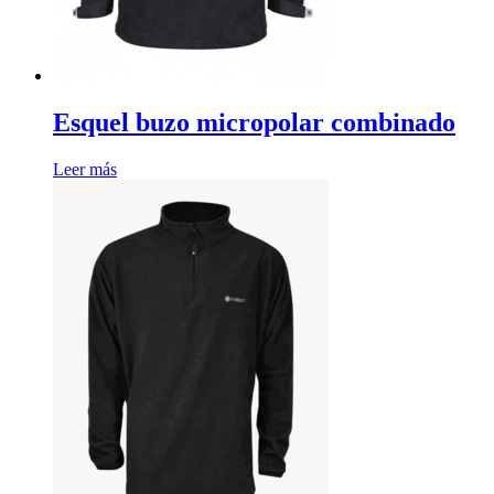
Esquel buzo micropolar combinado
Leer más