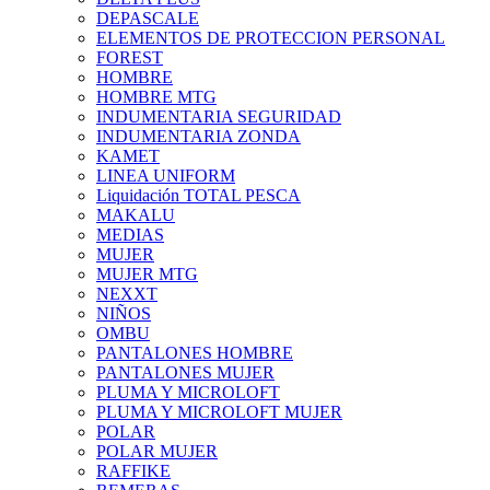
DEPASCALE
ELEMENTOS DE PROTECCION PERSONAL
FOREST
HOMBRE
HOMBRE MTG
INDUMENTARIA SEGURIDAD
INDUMENTARIA ZONDA
KAMET
LINEA UNIFORM
Liquidación TOTAL PESCA
MAKALU
MEDIAS
MUJER
MUJER MTG
NEXXT
NIÑOS
OMBU
PANTALONES HOMBRE
PANTALONES MUJER
PLUMA Y MICROLOFT
PLUMA Y MICROLOFT MUJER
POLAR
POLAR MUJER
RAFFIKE