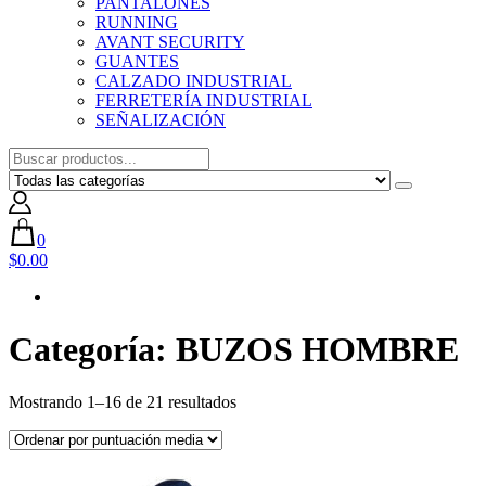
PANTALONES
RUNNING
AVANT SECURITY
GUANTES
CALZADO INDUSTRIAL
FERRETERÍA INDUSTRIAL
SEÑALIZACIÓN
0
$0.00
Categoría:
BUZOS HOMBRE
Ordenado
Mostrando 1–16 de 21 resultados
por
puntuación
media