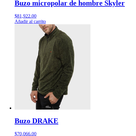
Buzo micropolar de hombre Skyler
$
81,922.00
Añadir al carrito
Buzo DRAKE
$
70,066.00