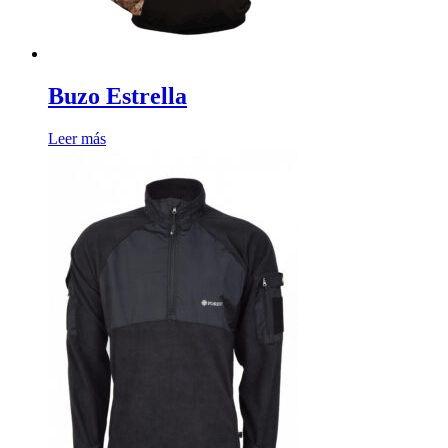
Buzo Estrella
Leer más