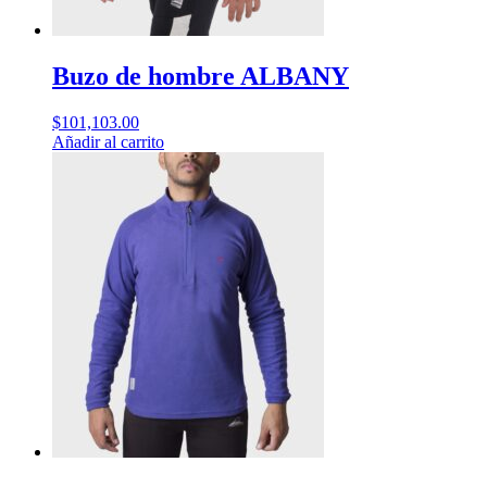
Buzo de hombre ALBANY
$
101,103.00
Añadir al carrito