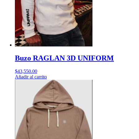
Buzo RAGLAN 3D UNIFORM
$
43,550.00
Añadir al carrito