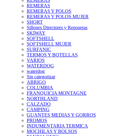
REMERAS
REMERAS
REMERAS Y POLOS
REMERAS Y POLOS MUJER
SHORT
Sillones Directores y Reposeras
SKIWAY
SOFTSHELL
SOFTSHELL MUJER
SURFANIC
TERMOS Y BOTELLAS
VARIOS
WATERDOG
waterdog
Sin categorizar
ABRIGO
COLUMBIA
FRANQUICIA MONTAGNE
NORTHLAND
CALZADO
CAMPING
GUANTES MEDIAS Y GORROS
PROMOS
INDUMENTARIA TERMICA
MOCHILAS Y BOLSOS